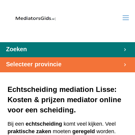
Zoeken
Selecteer provincie
Echtscheiding mediation Lisse:
Kosten & prijzen mediator online
voor een scheiding.
Bij een
echtscheiding
komt veel kijken. Veel
praktische
zaken
moeten
geregeld
worden.