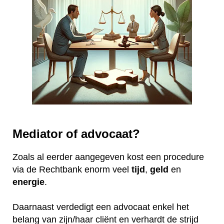
Mediator of advocaat?
Zoals al eerder aangegeven kost een procedure
via de Rechtbank enorm veel
tijd
,
geld
en
energie
.
Daarnaast verdedigt een advocaat enkel het
belang van zijn/haar cliënt en verhardt de strijd