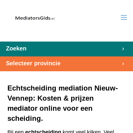
Zoeken
Selecteer provincie
Echtscheiding mediation Nieuw-
Vennep: Kosten & prijzen
mediator online voor een
scheiding.
Bij een
echtscheiding
komt veel kijken. Veel