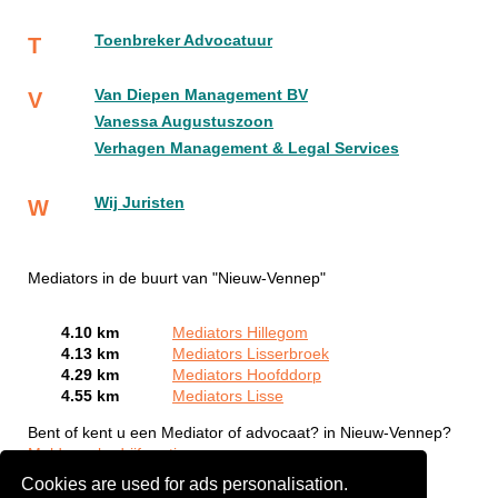
Toenbreker Advocatuur
T
Van Diepen Management BV
V
Vanessa Augustuszoon
Verhagen Management & Legal Services
Wij Juristen
W
Mediators in de buurt van "Nieuw-Vennep"
4.10 km
Mediators Hillegom
4.13 km
Mediators Lisserbroek
4.29 km
Mediators Hoofddorp
4.55 km
Mediators Lisse
Bent of kent u een Mediator of advocaat? in Nieuw-Vennep?
Meld een bedrijf gratis aan
Cookies are used for ads personalisation.