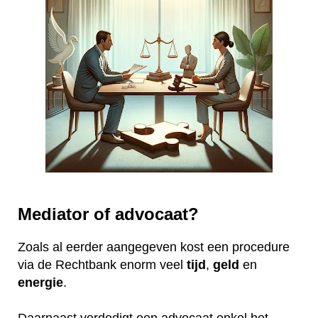
Mediator of advocaat?
Zoals al eerder aangegeven kost een procedure
via de Rechtbank enorm veel
tijd
,
geld
en
energie
.
Daarnaast verdedigt een advocaat enkel het