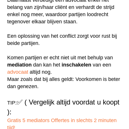
belang van zijn/haar cliënt en verhardt de strijd
enkel nog meer, waardoor partijen loodrecht
tegenover elkaar blijven staan.
Een oplossing van het conflict zorgt voor rust bij
beide partijen.
Komen partijen er echt niet uit met behulp van
mediation
dan kan het
inschakelen
van een
advocaat
altijd nog.
Maar zoals dat bij alles geldt: Voorkomen is beter
dan genezen.
✅
( Vergelijk altijd voordat u koopt
TIP:
):
Gratis 5 mediators Offertes in slechts 2 minuten
tijd!