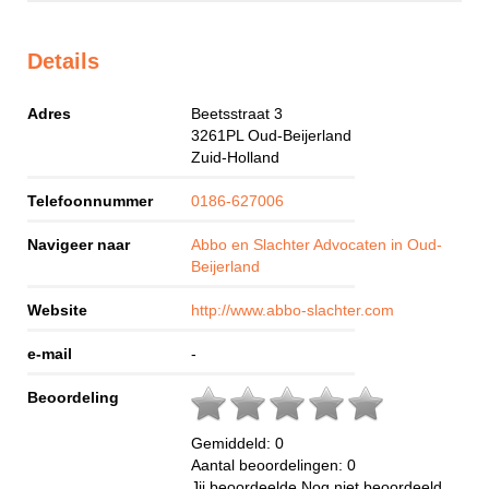
Details
Adres
Beetsstraat 3
3261PL
Oud-Beijerland
Zuid-Holland
Telefoonnummer
0186-627006
Navigeer naar
Abbo en Slachter Advocaten in Oud-
Beijerland
Website
http://www.abbo-slachter.com
e-mail
-
Beoordeling
Gemiddeld:
0
Aantal beoordelingen:
0
Jij beoordeelde
Nog niet beoordeeld