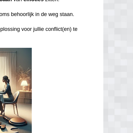
oms behoorlijk in de weg staan.
lossing voor jullie conflict(en) te