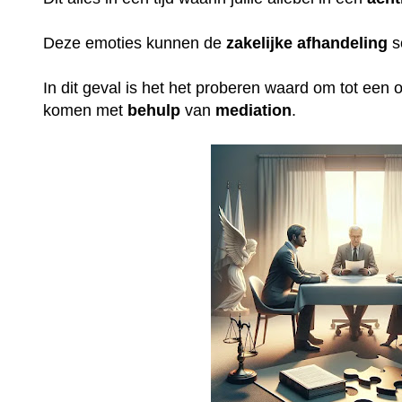
Deze emoties kunnen de
zakelijke
afhandeling
s
In dit geval is het het proberen waard om tot een op
komen met
behulp
van
mediation
.