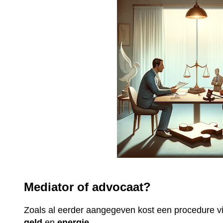
Mediator of advocaat?
Zoals al eerder aangegeven kost een procedure 
geld
en
energie
.