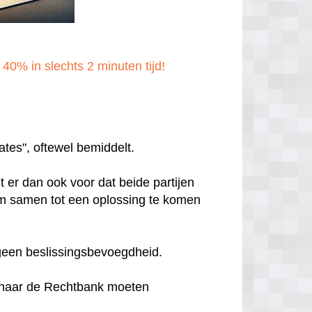
40% in slechts 2 minuten tijd!
ates", oftewel bemiddelt.
t er dan ook voor dat beide partijen
m samen tot een oplossing te komen
 geen beslissingsbevoegdheid.
r naar de Rechtbank moeten