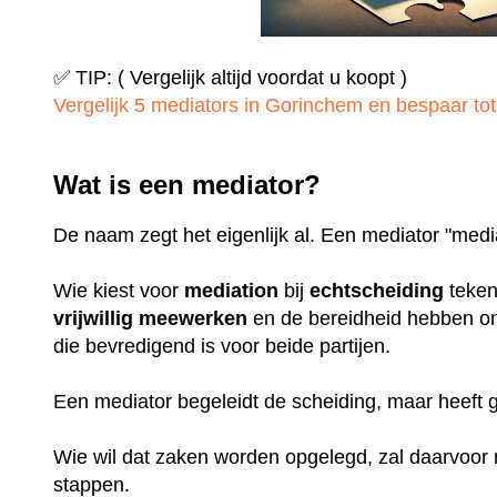
✅ TIP: ( Vergelijk altijd voordat u koopt )
Vergelijk 5 mediators in Gorinchem en bespaar tot 
Wat is een mediator?
De naam zegt het eigenlijk al. Een mediator "medi
Wie kiest voor
mediation
bij
echtscheiding
teken
vrijwillig
meewerken
en de bereidheid hebben o
die bevredigend is voor beide partijen.
Een mediator begeleidt de scheiding, maar heeft
Wie wil dat zaken worden opgelegd, zal daarvoo
stappen.