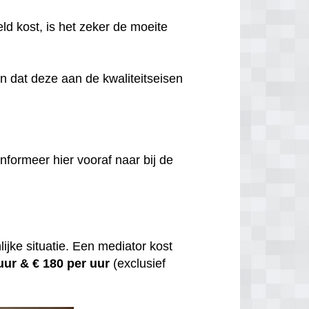
eld kost, is het zeker de moeite
jn dat deze aan de kwaliteitseisen
nformeer hier vooraf naar bij de
ijke situatie. Een mediator kost
 uur &
€ 180 per uur
(exclusief