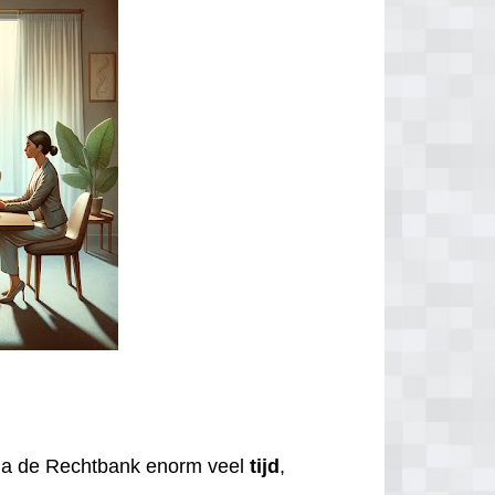
via de Rechtbank enorm veel
tijd
,