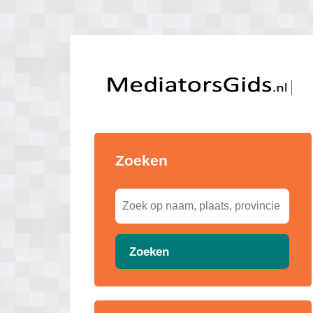
Zoeken
Zoeken