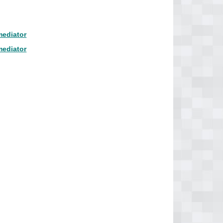
mediator
mediator