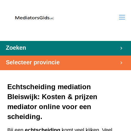
Zoeken
Selecteer provincie
Echtscheiding mediation
Bleiswijk: Kosten & prijzen
mediator online voor een
scheiding.
Bij een
echtscheiding
komt veel kijken. Veel