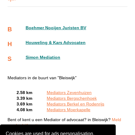
Boehmer Nooijen Juristen BV
B
Houweling & Kars Advocaten
H
Simon Mediation
S
Mediators in de buurt van "Bleiswijk"
2.58 km
Mediators Zevenhuizen
3.39 km
Mediators Bergschenhoek
3.69 km
Mediators Berkel en Rodenrijs
4.08 km
Mediators Moerkapelle
Bent of kent u een Mediator of advocaat? in Bleiswijk?
Meld
een bedrijf gratis aan
Cookies are used for ads personalisation.