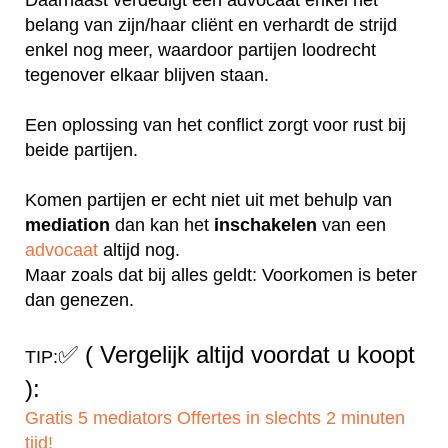
belang van zijn/haar cliënt en verhardt de strijd
enkel nog meer, waardoor partijen loodrecht
tegenover elkaar blijven staan.
Een oplossing van het conflict zorgt voor rust bij
beide partijen.
Komen partijen er echt niet uit met behulp van
mediation
dan kan het
inschakelen
van een
advocaat
altijd nog.
Maar zoals dat bij alles geldt: Voorkomen is beter
dan genezen.
✅
( Vergelijk altijd voordat u koopt
TIP:
):
Gratis 5 mediators Offertes in slechts 2 minuten
tijd!