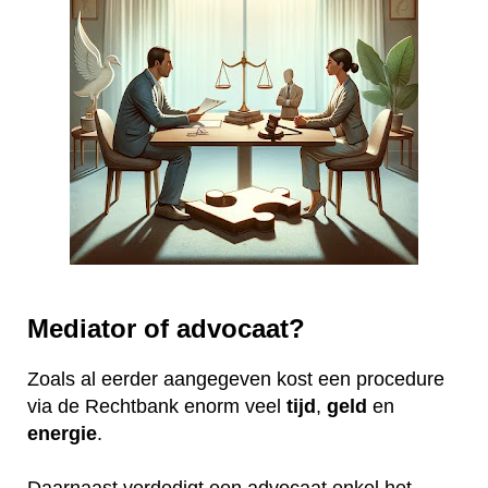
Mediator of advocaat?
Zoals al eerder aangegeven kost een procedure
via de Rechtbank enorm veel
tijd
,
geld
en
energie
.
Daarnaast verdedigt een advocaat enkel het