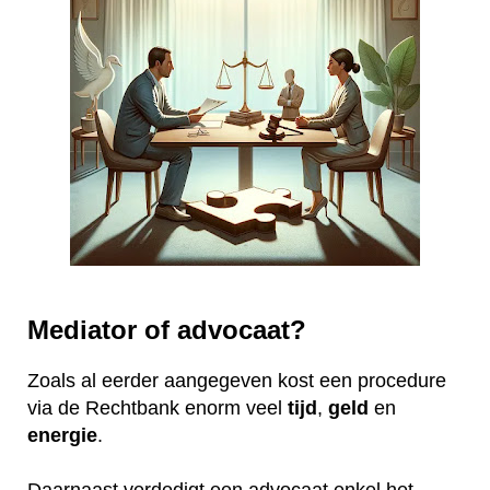
Mediator of advocaat?
Zoals al eerder aangegeven kost een procedure
via de Rechtbank enorm veel
tijd
,
geld
en
energie
.
Daarnaast verdedigt een advocaat enkel het