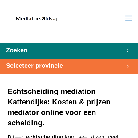
Zoeken
Selecteer provincie
Echtscheiding mediation
Kattendijke: Kosten & prijzen
mediator online voor een
scheiding.
Bij een
echtscheiding
komt veel kijken. Veel