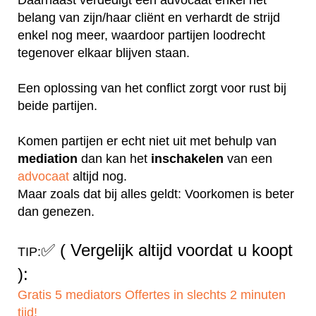
belang van zijn/haar cliënt en verhardt de strijd
enkel nog meer, waardoor partijen loodrecht
tegenover elkaar blijven staan.
Een oplossing van het conflict zorgt voor rust bij
beide partijen.
Komen partijen er echt niet uit met behulp van
mediation
dan kan het
inschakelen
van een
advocaat
altijd nog.
Maar zoals dat bij alles geldt: Voorkomen is beter
dan genezen.
✅
( Vergelijk altijd voordat u koopt
TIP:
):
Gratis 5 mediators Offertes in slechts 2 minuten
tijd!