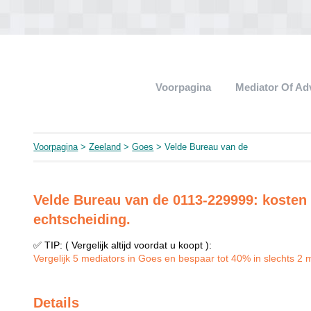
Voorpagina
Mediator Of A
Voorpagina
>
Zeeland
>
Goes
> Velde Bureau van de
Velde Bureau van de 0113-229999: kosten 
echtscheiding.
✅ TIP: ( Vergelijk altijd voordat u koopt ):
Vergelijk 5 mediators in Goes en bespaar tot 40% in slechts 2 m
Details