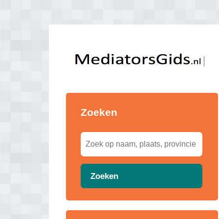
Zoeken
Zoeken