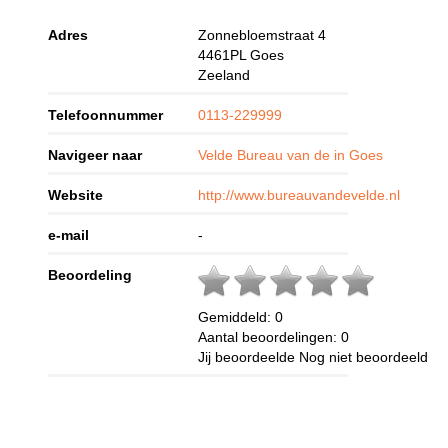
Adres
Zonnebloemstraat 4
4461PL
Goes
Zeeland
Telefoonnummer
0113-229999
Navigeer naar
Velde Bureau van de in Goes
Website
http://www.bureauvandevelde.nl
e-mail
-
Beoordeling
Gemiddeld:
0
Aantal beoordelingen:
0
Jij beoordeelde
Nog niet beoordeeld