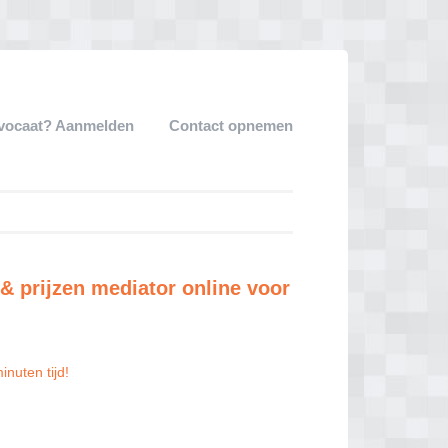
dvocaat? Aanmelden
Contact opnemen
& prijzen mediator online voor
inuten tijd!