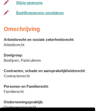
Wijzig gegevens
Bedrijfsgegevens verwijderen
Omschrijving
Arbeidsrecht en sociale zekerheidsrecht
:
Arbeidsrecht
Doelgroep
:
Bedrijven, Particulieren
Contracten, schade en aansprakelijkheidsrecht
:
Contractenrecht
Personen en Familierecht
:
Familierecht
Ondernemingspraktijk
:
Ondernemingsrecht