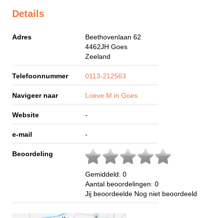
Details
Adres
Beethovenlaan 62
4462JH
Goes
Zeeland
Telefoonnummer
0113-212563
Navigeer naar
Loeve M in Goes
Website
-
e-mail
-
Beoordeling
Gemiddeld:
0
Aantal beoordelingen:
0
Jij beoordeelde
Nog niet beoordeeld