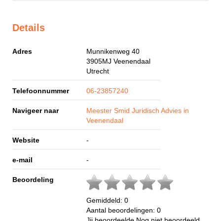
Details
Adres
Munnikenweg 40
3905MJ
Veenendaal
Utrecht
Telefoonnummer
06-23857240
Navigeer naar
Meester Smid Juridisch Advies in
Veenendaal
Website
-
e-mail
-
Beoordeling
Gemiddeld:
0
Aantal beoordelingen:
0
Jij beoordeelde
Nog niet beoordeeld