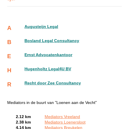
Augusteijn Legal
A
Bosland Legal Consultancy
B
Ernst Advocatenkantoor
E
Hugenholtz Legal4U BV
H
Recht door Zee Consultancy
R
Mediators in de buurt van "Loenen aan de Vecht"
2.12 km
Mediators Vreeland
2.38 km
Mediators Loenersloot
4.14 km
Mediators Breukelen