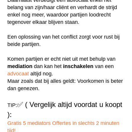
belang van zijn/haar cliënt en verhardt de strijd
enkel nog meer, waardoor partijen loodrecht
tegenover elkaar blijven staan.
Een oplossing van het conflict zorgt voor rust bij
beide partijen.
Komen partijen er echt niet uit met behulp van
mediation
dan kan het
inschakelen
van een
advocaat
altijd nog.
Maar zoals dat bij alles geldt: Voorkomen is beter
dan genezen.
✅
( Vergelijk altijd voordat u koopt
TIP:
):
Gratis 5 mediators Offertes in slechts 2 minuten
tijd!