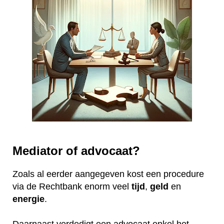
Mediator of advocaat?
Zoals al eerder aangegeven kost een procedure
via de Rechtbank enorm veel
tijd
,
geld
en
energie
.
Daarnaast verdedigt een advocaat enkel het