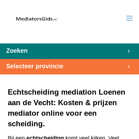
Zoeken
Selecteer provincie
Echtscheiding mediation Loenen
aan de Vecht: Kosten & prijzen
mediator online voor een
scheiding.
Bij een
echtscheiding
komt veel kijken. Veel