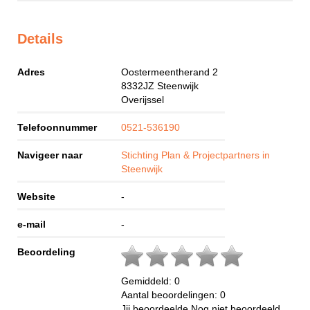
Details
Adres
Oostermeentherand 2
8332JZ
Steenwijk
Overijssel
Telefoonnummer
0521-536190
Navigeer naar
Stichting Plan & Projectpartners in
Steenwijk
Website
-
e-mail
-
Beoordeling
Gemiddeld:
0
Aantal beoordelingen:
0
Jij beoordeelde
Nog niet beoordeeld