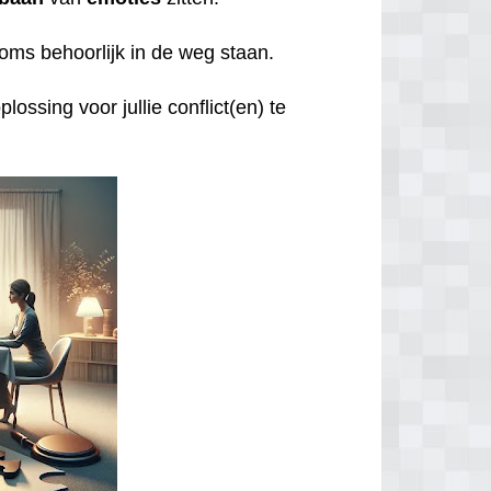
oms behoorlijk in de weg staan.
lossing voor jullie conflict(en) te