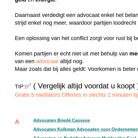
Daarnaast verdedigt een advocaat enkel het belang
strijd enkel nog meer, waardoor partijen loodrecht
Een oplossing van het conflict zorgt voor rust bij b
Komen partijen er echt niet uit met behulp van
me
van een
advocaat
altijd nog.
Maar zoals dat bij alles geldt: Voorkomen is bete
✅
( Vergelijk altijd voordat u koopt 
TIP:
Gratis 5 mediators Offertes in slechts 2 minuten tij
Advocaten Briedé Cassese
A
Advocaten Kolkman Advocaten voor Ondernemer