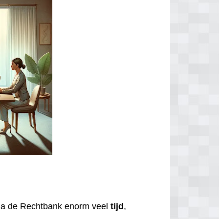
via de Rechtbank enorm veel
tijd
,