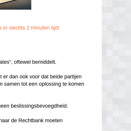
in slechts 2 minuten tijd!
ates", oftewel bemiddelt.
t er dan ook voor dat beide partijen
m samen tot een oplossing te komen
 geen beslissingsbevoegdheid.
r naar de Rechtbank moeten