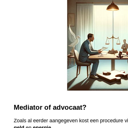
Mediator of advocaat?
Zoals al eerder aangegeven kost een procedure 
geld
en
energie
.