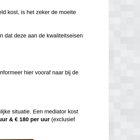
eld kost, is het zeker de moeite
jn dat deze aan de kwaliteitseisen
nformeer hier vooraf naar bij de
ijke situatie. Een mediator kost
 uur &
€ 180 per uur
(exclusief