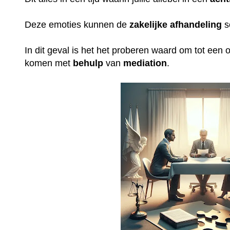
Deze emoties kunnen de
zakelijke
afhandeling
s
In dit geval is het het proberen waard om tot een op
komen met
behulp
van
mediation
.