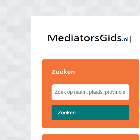
Zoeken
Zoeken