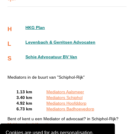
HKG Plan
H
Levenbach & Gerritsen Advocaten
L
Schie Advocatuur BV Van
S
Mediators in de buurt van "Schiphol-Rijk"
1.13 km
Mediators Aalsmeer
3.40 km
Mediators Schiphol
4.92 km
Mediators Hoofddorp
6.73 km
Mediators Badhoevedorp
Bent of kent u een Mediator of advocaat? in Schiphol-Rijk?
Meld een bedrijf gratis aan
Cookies are used for ads personalisation.