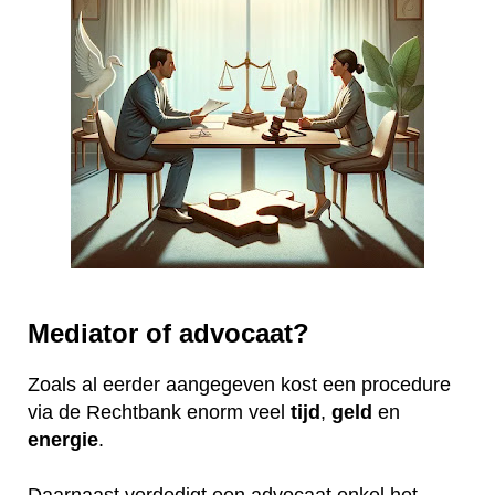
Mediator of advocaat?
Zoals al eerder aangegeven kost een procedure
via de Rechtbank enorm veel
tijd
,
geld
en
energie
.
Daarnaast verdedigt een advocaat enkel het