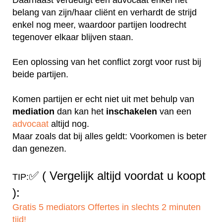
belang van zijn/haar cliënt en verhardt de strijd
enkel nog meer, waardoor partijen loodrecht
tegenover elkaar blijven staan.
Een oplossing van het conflict zorgt voor rust bij
beide partijen.
Komen partijen er echt niet uit met behulp van
mediation
dan kan het
inschakelen
van een
advocaat
altijd nog.
Maar zoals dat bij alles geldt: Voorkomen is beter
dan genezen.
✅
( Vergelijk altijd voordat u koopt
TIP:
):
Gratis 5 mediators Offertes in slechts 2 minuten
tijd!