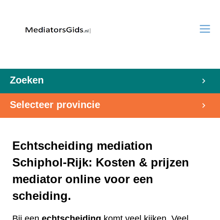
Zoeken
Selecteer provincie
Echtscheiding mediation
Schiphol-Rijk: Kosten & prijzen
mediator online voor een
scheiding.
Bij een
echtscheiding
komt veel kijken. Veel