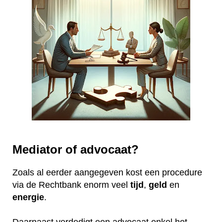
Mediator of advocaat?
Zoals al eerder aangegeven kost een procedure
via de Rechtbank enorm veel
tijd
,
geld
en
energie
.
Daarnaast verdedigt een advocaat enkel het