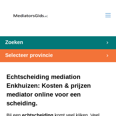
Zoeken
Selecteer provincie
Echtscheiding mediation
Enkhuizen: Kosten & prijzen
mediator online voor een
scheiding.
Bij een
echtscheiding
komt veel kijken. Veel