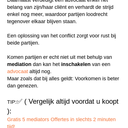
belang van zijn/haar cliënt en verhardt de strijd
enkel nog meer, waardoor partijen loodrecht
tegenover elkaar blijven staan.
Een oplossing van het conflict zorgt voor rust bij
beide partijen.
Komen partijen er echt niet uit met behulp van
mediation
dan kan het
inschakelen
van een
advocaat
altijd nog.
Maar zoals dat bij alles geldt: Voorkomen is beter
dan genezen.
✅
( Vergelijk altijd voordat u koopt
TIP:
):
Gratis 5 mediators Offertes in slechts 2 minuten
tijd!