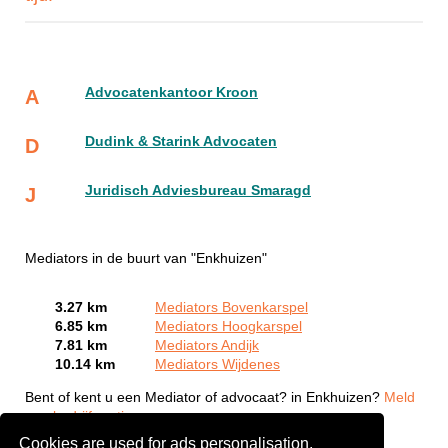
Advocatenkantoor Kroon
A
Dudink & Starink Advocaten
D
Juridisch Adviesbureau Smaragd
J
Mediators in de buurt van "Enkhuizen"
3.27 km
Mediators Bovenkarspel
6.85 km
Mediators Hoogkarspel
7.81 km
Mediators Andijk
10.14 km
Mediators Wijdenes
Bent of kent u een Mediator of advocaat? in Enkhuizen?
Meld
een bedrijf gratis aan
Cookies are used for ads personalisation.