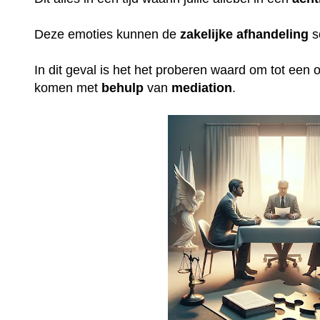
Deze emoties kunnen de
zakelijke
afhandeling
s
In dit geval is het het proberen waard om tot een op
komen met
behulp
van
mediation
.