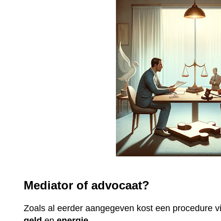
Mediator of advocaat?
Zoals al eerder aangegeven kost een procedure 
geld
en
energie
.