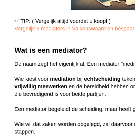
✅ TIP: ( Vergelijk altijd voordat u koopt )
Vergelijk 5 mediators in Valkenswaard en bespaar t
Wat is een mediator?
De naam zegt het eigenlijk al. Een mediator "medi
Wie kiest voor
mediation
bij
echtscheiding
teken
vrijwillig
meewerken
en de bereidheid hebben o
die bevredigend is voor beide partijen.
Een mediator begeleidt de scheiding, maar heeft
Wie wil dat zaken worden opgelegd, zal daarvoo
stappen.