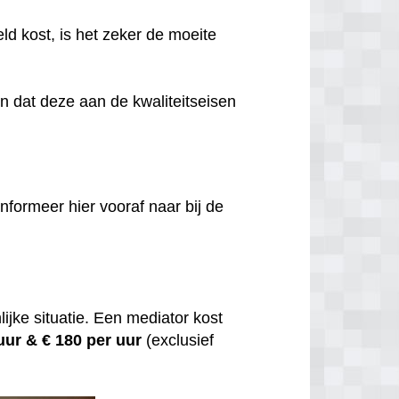
eld kost, is het zeker de moeite
jn dat deze aan de kwaliteitseisen
nformeer hier vooraf naar bij de
ijke situatie. Een mediator kost
 uur &
€ 180 per uur
(exclusief