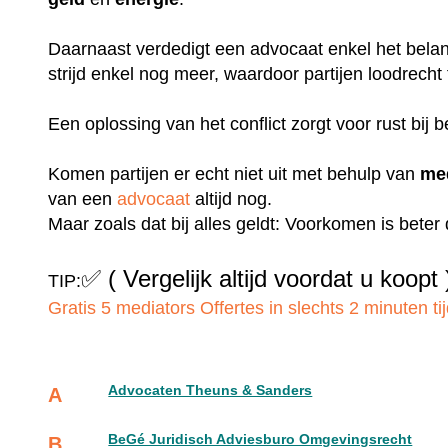
Daarnaast verdedigt een advocaat enkel het belang
strijd enkel nog meer, waardoor partijen loodrecht
Een oplossing van het conflict zorgt voor rust bij b
Komen partijen er echt niet uit met behulp van
me
van een
advocaat
altijd nog.
Maar zoals dat bij alles geldt: Voorkomen is bete
✅
( Vergelijk altijd voordat u koopt 
TIP:
Gratis 5 mediators Offertes in slechts 2 minuten tij
Advocaten Theuns & Sanders
A
BeGé Juridisch Adviesburo Omgevingsrecht
B