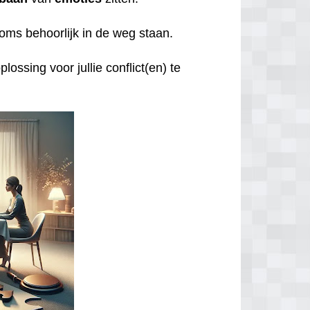
oms behoorlijk in de weg staan.
lossing voor jullie conflict(en) te