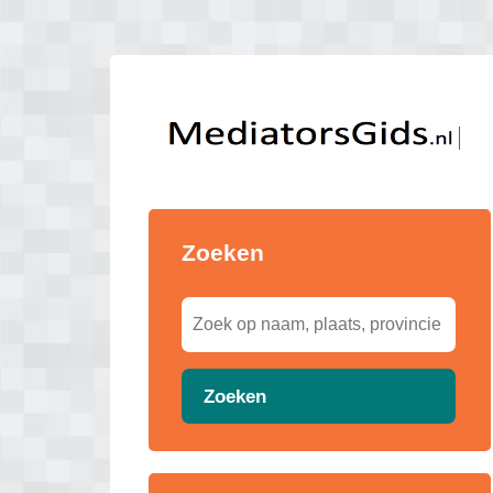
Zoeken
Zoeken