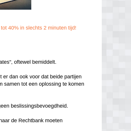
ot 40% in slechts 2 minuten tijd!
ates", oftewel bemiddelt.
t er dan ook voor dat beide partijen
m samen tot een oplossing te komen
 geen beslissingsbevoegdheid.
r naar de Rechtbank moeten