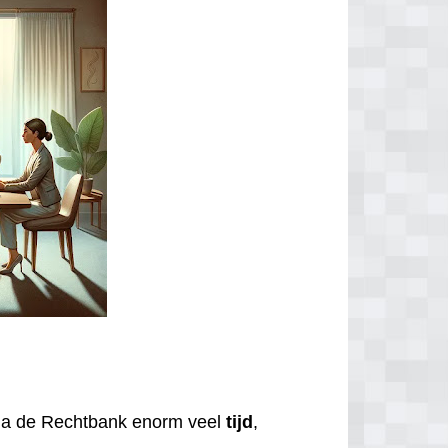
via de Rechtbank enorm veel
tijd
,