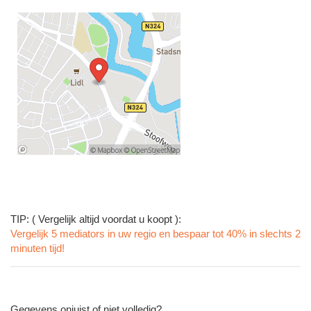
TIP: ( Vergelijk altijd voordat u koopt ):
Vergelijk 5 mediators in uw regio en bespaar tot 40% in slechts 2
minuten tijd!
Gegevens onjuist of niet volledig?