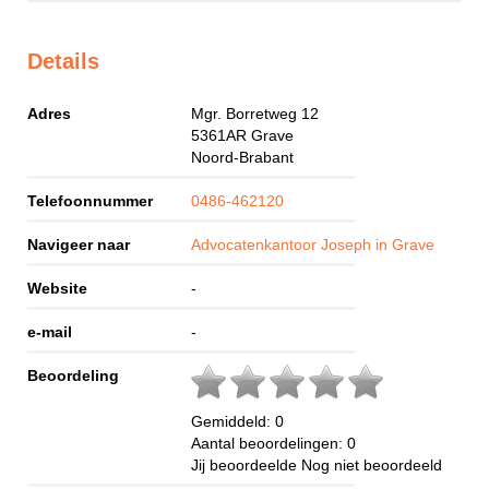
Details
Adres
Mgr. Borretweg 12
5361AR
Grave
Noord-Brabant
Telefoonnummer
0486-462120
Navigeer naar
Advocatenkantoor Joseph in Grave
Website
-
e-mail
-
Beoordeling
Gemiddeld:
0
Aantal beoordelingen:
0
Jij beoordeelde
Nog niet beoordeeld