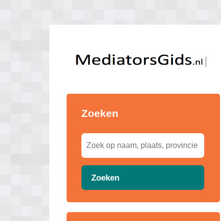
Zoeken
Zoeken