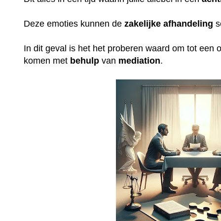
Deze emoties kunnen de
zakelijke
afhandeling
s
In dit geval is het het proberen waard om tot een op
komen met
behulp
van
mediation
.