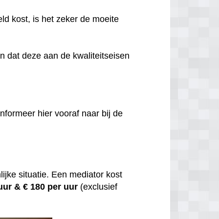
eld kost, is het zeker de moeite
jn dat deze aan de kwaliteitseisen
nformeer hier vooraf naar bij de
ijke situatie. Een mediator kost
 uur &
€ 180 per uur
(exclusief