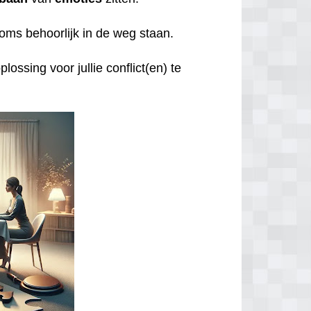
oms behoorlijk in de weg staan.
lossing voor jullie conflict(en) te