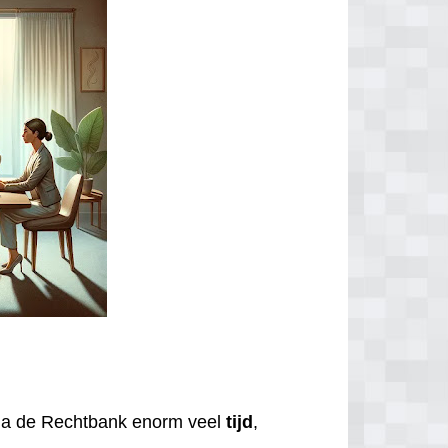
via de Rechtbank enorm veel
tijd
,