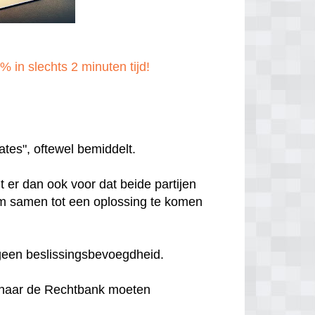
 in slechts 2 minuten tijd!
ates", oftewel bemiddelt.
t er dan ook voor dat beide partijen
m samen tot een oplossing te komen
 geen beslissingsbevoegdheid.
r naar de Rechtbank moeten