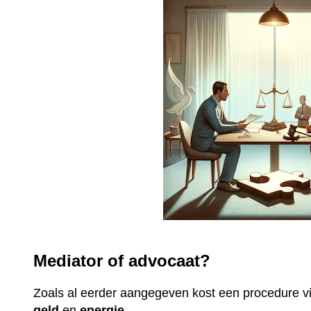
Mediator of advocaat?
Zoals al eerder aangegeven kost een procedure 
geld
en
energie
.