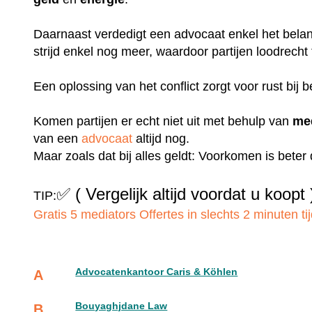
Daarnaast verdedigt een advocaat enkel het belang
strijd enkel nog meer, waardoor partijen loodrecht
Een oplossing van het conflict zorgt voor rust bij b
Komen partijen er echt niet uit met behulp van
me
van een
advocaat
altijd nog.
Maar zoals dat bij alles geldt: Voorkomen is bete
✅
( Vergelijk altijd voordat u koopt 
TIP:
Gratis 5 mediators Offertes in slechts 2 minuten tij
Advocatenkantoor Caris & Köhlen
A
Bouyaghjdane Law
B