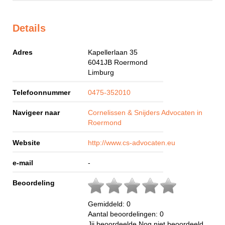
Details
Adres
Kapellerlaan 35
6041JB
Roermond
Limburg
Telefoonnummer
0475-352010
Navigeer naar
Cornelissen & Snijders Advocaten in
Roermond
Website
http://www.cs-advocaten.eu
e-mail
-
Beoordeling
Gemiddeld:
0
Aantal beoordelingen:
0
Jij beoordeelde
Nog niet beoordeeld