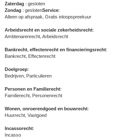
Zaterdag
: gesloten
Zondag
: gesloten
Service
:
Alleen op afspraak, Gratis inloopspreekuur
Arbeidsrecht en sociale zekerheidsrecht
:
Ambtenarenrecht, Arbeidsrecht
Bankrecht, effectenrecht en financieringsrecht
:
Bankrecht, Effectenrecht
Doelgroep
:
Bedrijven, Particulieren
Personen en Familierecht
:
Familierecht, Personenrecht
Wonen, onroerendgoed en bouwrecht
:
Huurrecht, Vastgoed
Incassorecht
:
Incasso