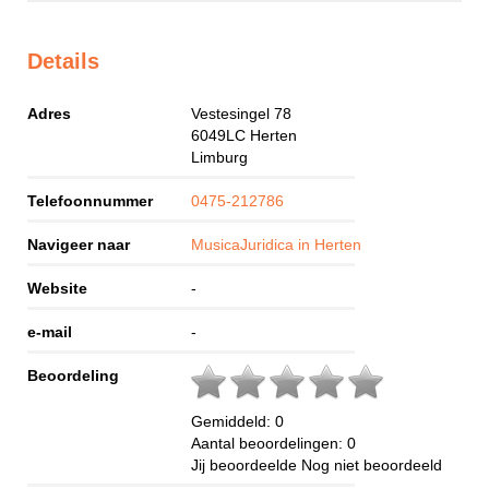
Details
Adres
Vestesingel 78
6049LC
Herten
Limburg
Telefoonnummer
0475-212786
Navigeer naar
MusicaJuridica in Herten
Website
-
e-mail
-
Beoordeling
Gemiddeld:
0
Aantal beoordelingen:
0
Jij beoordeelde
Nog niet beoordeeld