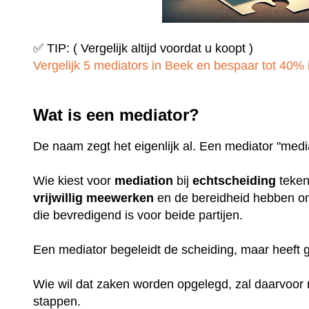
✅ TIP: ( Vergelijk altijd voordat u koopt )
Vergelijk 5 mediators in Beek en bespaar tot 40% i
Wat is een mediator?
De naam zegt het eigenlijk al. Een mediator "medi
Wie kiest voor
mediation
bij
echtscheiding
teken
vrijwillig
meewerken
en de bereidheid hebben o
die bevredigend is voor beide partijen.
Een mediator begeleidt de scheiding, maar heeft
Wie wil dat zaken worden opgelegd, zal daarvoo
stappen.