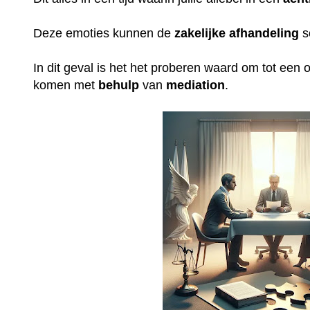
Deze emoties kunnen de
zakelijke
afhandeling
s
In dit geval is het het proberen waard om tot een op
komen met
behulp
van
mediation
.