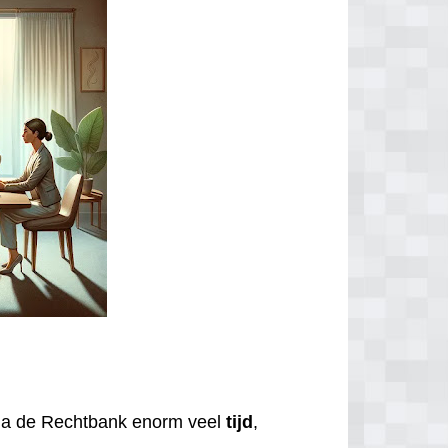
via de Rechtbank enorm veel
tijd
,