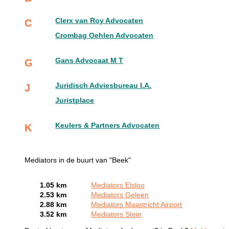
Clerx van Roy Advocaten
C
Crombag Oehlen Advocaten
Gans Advocaat M T
G
Juridisch Adviesbureau I.A.
J
Juristplace
Keulers & Partners Advocaten
K
Mediators in de buurt van "Beek"
1.05 km
Mediators Elsloo
2.53 km
Mediators Geleen
2.88 km
Mediators Maastricht Airport
3.52 km
Mediators Stein