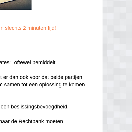
n slechts 2 minuten tijd!
ates", oftewel bemiddelt.
t er dan ook voor dat beide partijen
m samen tot een oplossing te komen
 geen beslissingsbevoegdheid.
r naar de Rechtbank moeten