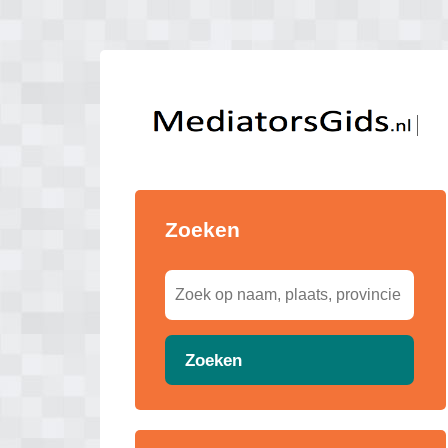
Zoeken
Zoeken