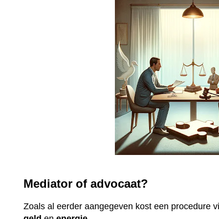
Mediator of advocaat?
Zoals al eerder aangegeven kost een procedure 
geld
en
energie
.