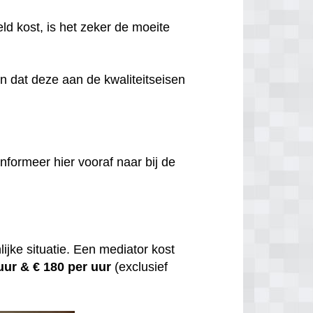
eld kost, is het zeker de moeite
jn dat deze aan de kwaliteitseisen
nformeer hier vooraf naar bij de
ijke situatie. Een mediator kost
 uur &
€ 180 per uur
(exclusief