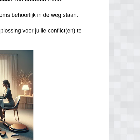
oms behoorlijk in de weg staan.
lossing voor jullie conflict(en) te