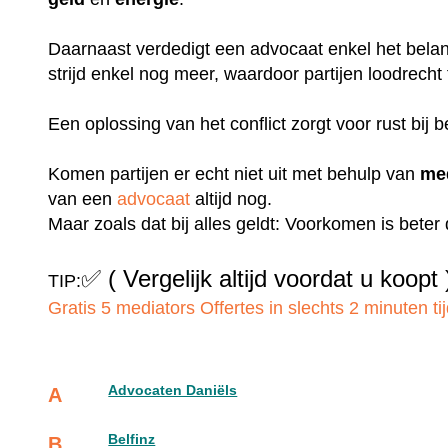
Daarnaast verdedigt een advocaat enkel het belang
strijd enkel nog meer, waardoor partijen loodrecht
Een oplossing van het conflict zorgt voor rust bij b
Komen partijen er echt niet uit met behulp van
me
van een
advocaat
altijd nog.
Maar zoals dat bij alles geldt: Voorkomen is bete
✅
( Vergelijk altijd voordat u koopt 
TIP:
Gratis 5 mediators Offertes in slechts 2 minuten tij
Advocaten Daniëls
A
Belfinz
B