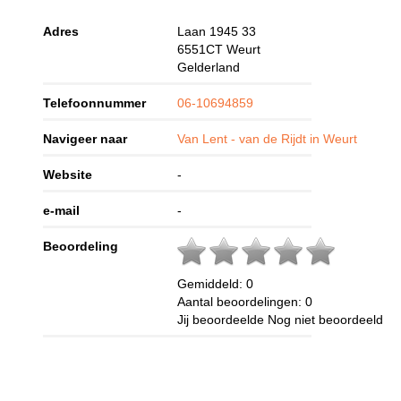
Adres
Laan 1945 33
6551CT
Weurt
Gelderland
Telefoonnummer
06-10694859
Navigeer naar
Van Lent - van de Rijdt in Weurt
Website
-
e-mail
-
Beoordeling
Gemiddeld:
0
Aantal beoordelingen:
0
Jij beoordeelde
Nog niet beoordeeld