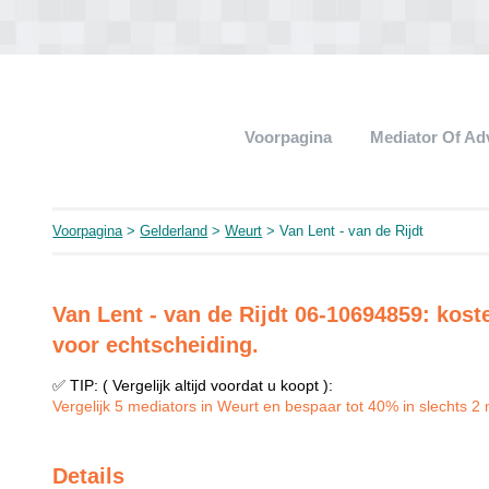
Voorpagina
Mediator Of A
Voorpagina
>
Gelderland
>
Weurt
> Van Lent - van de Rijdt
Van Lent - van de Rijdt 06-10694859: kost
voor echtscheiding.
✅ TIP: ( Vergelijk altijd voordat u koopt ):
Vergelijk 5 mediators in Weurt en bespaar tot 40% in slechts 2 m
Details