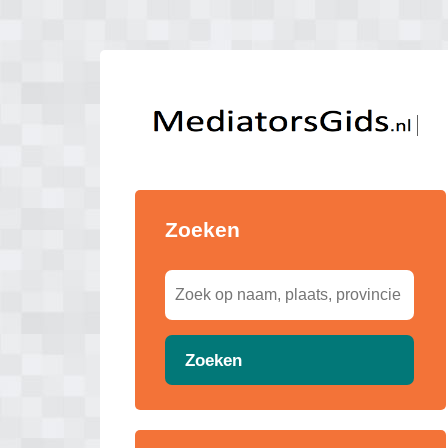
Zoeken
Zoeken