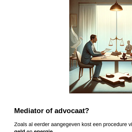
Mediator of advocaat?
Zoals al eerder aangegeven kost een procedure 
geld
en
energie
.