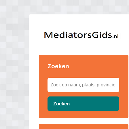
Zoeken
Zoeken