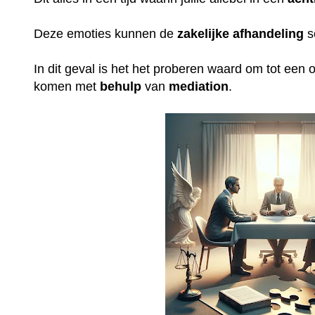
Deze emoties kunnen de
zakelijke
afhandeling
s
In dit geval is het het proberen waard om tot een op
komen met
behulp
van
mediation
.