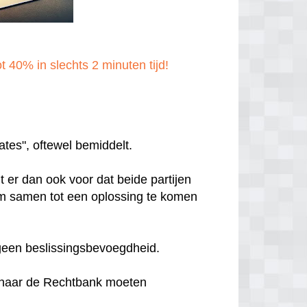
t 40% in slechts 2 minuten tijd!
ates", oftewel bemiddelt.
t er dan ook voor dat beide partijen
m samen tot een oplossing te komen
 geen beslissingsbevoegdheid.
r naar de Rechtbank moeten