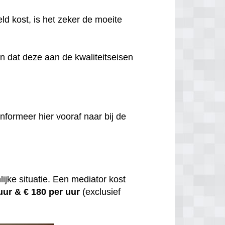
eld kost, is het zeker de moeite
jn dat deze aan de kwaliteitseisen
nformeer hier vooraf naar bij de
ijke situatie. Een mediator kost
 uur &
€ 180 per uur
(exclusief