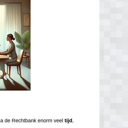
via de Rechtbank enorm veel
tijd
,