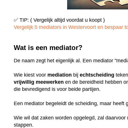
✅ TIP: ( Vergelijk altijd voordat u koopt )
Vergelijk 5 mediators in Westervoort en bespaar to
Wat is een mediator?
De naam zegt het eigenlijk al. Een mediator "medi
Wie kiest voor
mediation
bij
echtscheiding
teken
vrijwillig
meewerken
en de bereidheid hebben o
die bevredigend is voor beide partijen.
Een mediator begeleidt de scheiding, maar heeft
Wie wil dat zaken worden opgelegd, zal daarvoo
stappen.