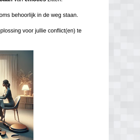
oms behoorlijk in de weg staan.
lossing voor jullie conflict(en) te