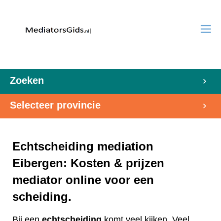
Zoeken
Selecteer provincie
Echtscheiding mediation
Eibergen: Kosten & prijzen
mediator online voor een
scheiding.
Bij een
echtscheiding
komt veel kijken. Veel