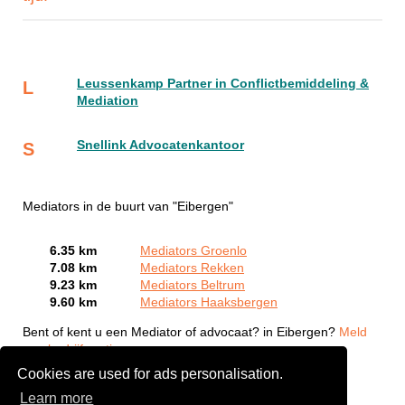
Leussenkamp Partner in Conflictbemiddeling &
L
Mediation
Snellink Advocatenkantoor
S
Mediators in de buurt van "Eibergen"
6.35 km
Mediators Groenlo
7.08 km
Mediators Rekken
9.23 km
Mediators Beltrum
9.60 km
Mediators Haaksbergen
Bent of kent u een Mediator of advocaat? in Eibergen?
Meld
een bedrijf gratis aan
Cookies are used for ads personalisation.
Learn more