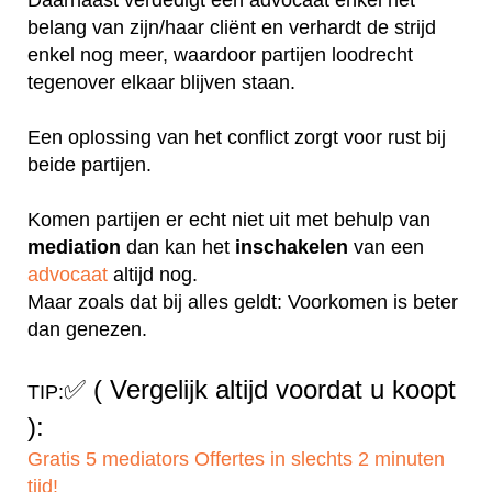
belang van zijn/haar cliënt en verhardt de strijd
enkel nog meer, waardoor partijen loodrecht
tegenover elkaar blijven staan.
Een oplossing van het conflict zorgt voor rust bij
beide partijen.
Komen partijen er echt niet uit met behulp van
mediation
dan kan het
inschakelen
van een
advocaat
altijd nog.
Maar zoals dat bij alles geldt: Voorkomen is beter
dan genezen.
✅
( Vergelijk altijd voordat u koopt
TIP:
):
Gratis 5 mediators Offertes in slechts 2 minuten
tijd!