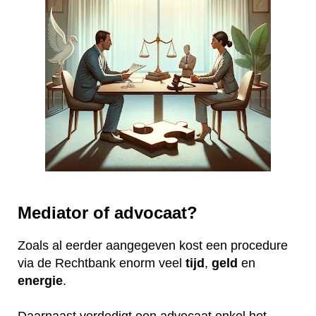
Mediator of advocaat?
Zoals al eerder aangegeven kost een procedure
via de Rechtbank enorm veel
tijd
,
geld
en
energie
.
Daarnaast verdedigt een advocaat enkel het