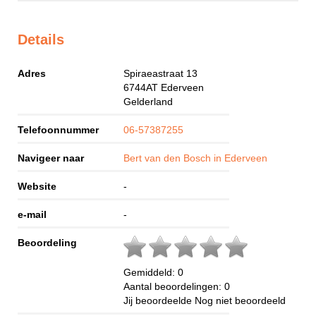
Details
Adres
Spiraeastraat 13
6744AT
Ederveen
Gelderland
Telefoonnummer
06-57387255
Navigeer naar
Bert van den Bosch in Ederveen
Website
-
e-mail
-
Beoordeling
Gemiddeld:
0
Aantal beoordelingen:
0
Jij beoordeelde
Nog niet beoordeeld