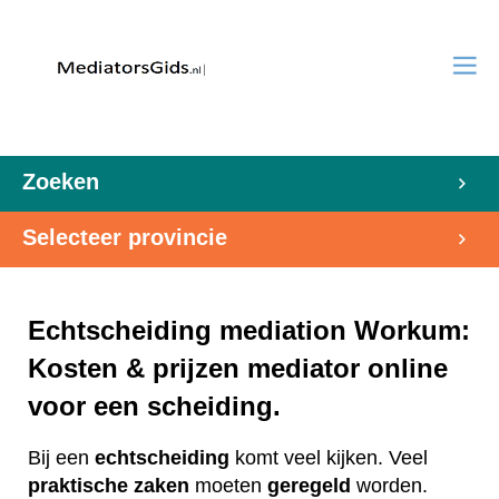
Zoeken
Selecteer provincie
Echtscheiding mediation Workum:
Kosten & prijzen mediator online
voor een scheiding.
Bij een
echtscheiding
komt veel kijken. Veel
praktische
zaken
moeten
geregeld
worden.