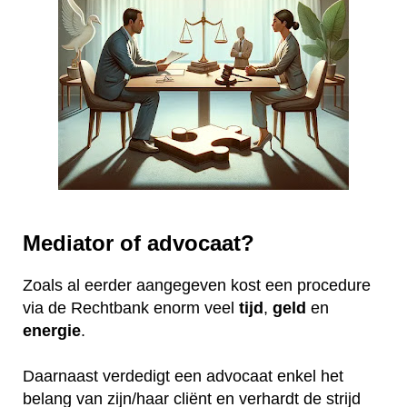
Mediator of advocaat?
Zoals al eerder aangegeven kost een procedure
via de Rechtbank enorm veel
tijd
,
geld
en
energie
.
Daarnaast verdedigt een advocaat enkel het
belang van zijn/haar cliënt en verhardt de strijd