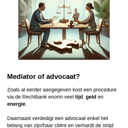
Mediator of advocaat?
Zoals al eerder aangegeven kost een procedure
via de Rechtbank enorm veel
tijd
,
geld
en
energie
.
Daarnaast verdedigt een advocaat enkel het
belang van zijn/haar cliënt en verhardt de strijd