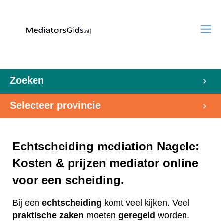
Zoeken
Selecteer provincie
Echtscheiding mediation Nagele:
Kosten & prijzen mediator online
voor een scheiding.
Bij een
echtscheiding
komt veel kijken. Veel
praktische
zaken
moeten
geregeld
worden.